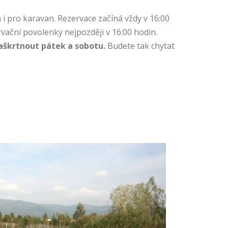
 i pro karavan. Rezervace začíná vždy v 16:00
vační povolenky nejpozději v 16:00 hodin.
zaškrtnout pátek a sobotu.
Budete tak chytat