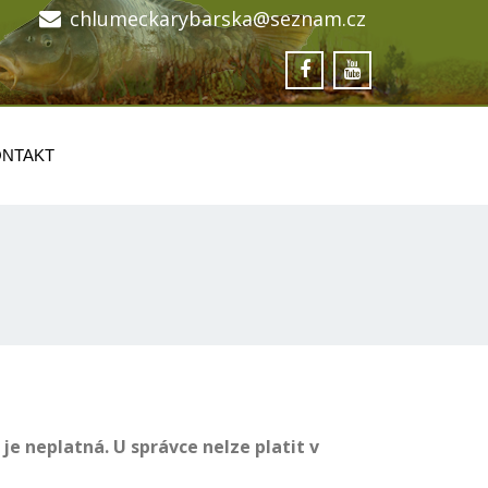
chlumeckarybarska@seznam.cz
NTAKT
 neplatná. U správce nelze platit v