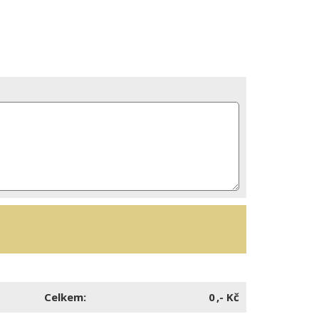
Celkem:
,- Kč