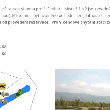
místa jsou vhodná pro 1-2 rybáře. Místa č.1 a 2 jsou vhodná
 hod.). Místo musí být uvolněno poslední den platnosti rezer
 od provedení rezervace.
Pro víkendové chytání stačí 
- Kč
- Kč