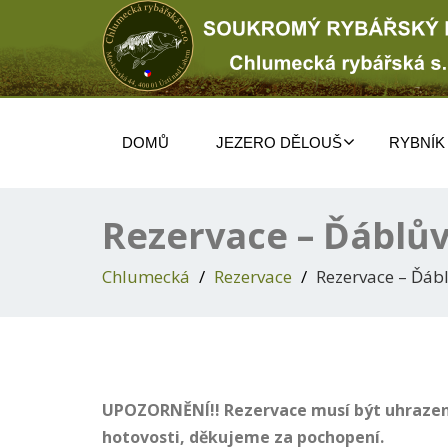
DOMŮ
JEZERO DĚLOUŠ
RYBNÍK
Rezervace – Ďáblův
Chlumecká
Rezervace
Rezervace – Ďábl
UPOZORNĚNÍ!! Rezervace musí být uhrazena
hotovosti, děkujeme za pochopení.