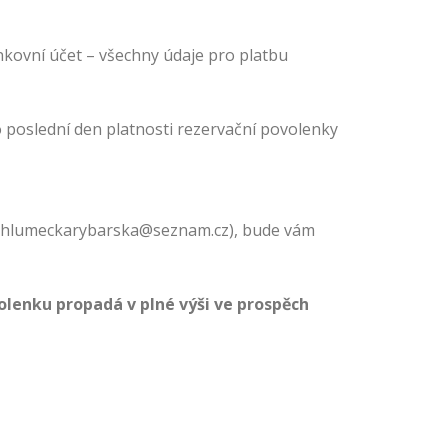
nkovní účet – všechny údaje pro platbu
o poslední den platnosti rezervační povolenky
 chlumeckarybarska@seznam.cz), bude vám
olenku propadá v plné výši ve prospěch