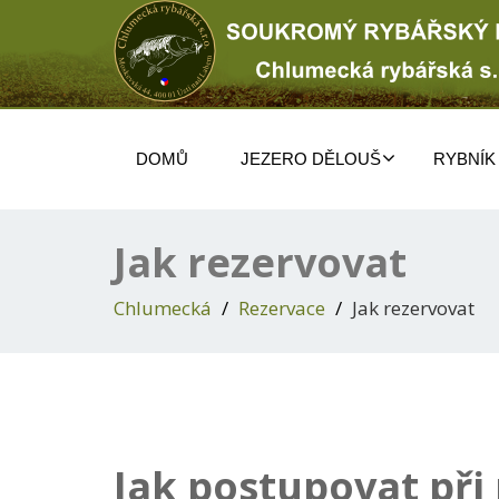
DOMŮ
JEZERO DĚLOUŠ
RYBNÍK
Jak rezervovat
Chlumecká
Rezervace
Jak rezervovat
Jak postupovat při 