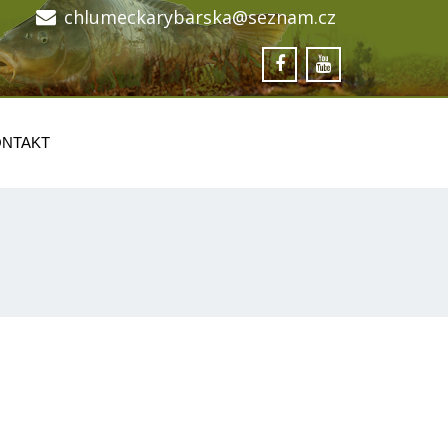
chlumeckarybarska@seznam.cz
NTAKT